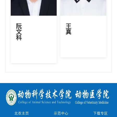
阮
王
文
真
科
北农主页
示范中心
下载专区