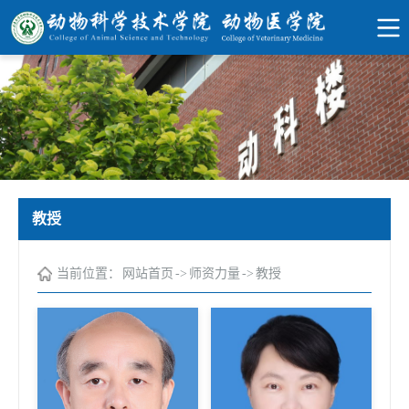
教授
当前位置：
网站首页
->
师资力量
->
教授