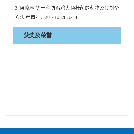
3.
侯晓林
等
一种防治鸡大肠杆菌的药物及其制备
方法
申请号：
201410528264.4
获奖及荣誉