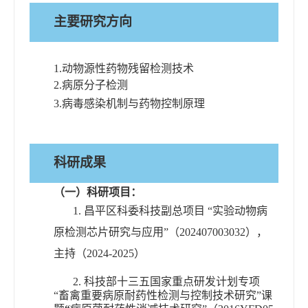
主要研究方向
1.
动物源性药物残留检测技术
2.
病原分子检测
3.
病毒感染机制
与
药物
控制
原理
科研成果
（一）科研项目：
1.
昌平区科委科技副总项目
“
实验动物病
原检测芯片研究与应用
”
（
202407003032
），
主持（
2024-2025
）
2.
科技部十三五
国家重点研发计划专项
“
畜禽重要病原耐药性检测与控制技术研究
”
课