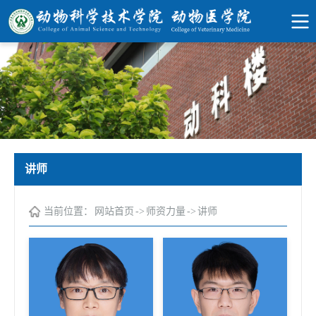
讲师
当前位置：
网站首页
->
师资力量
->
讲师