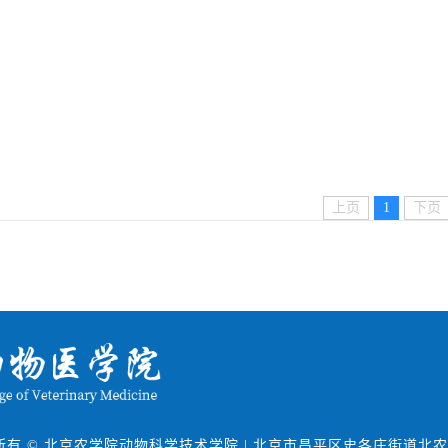
上页
1
下页
所有 © 北京农学院动物科学技术学院 | 北京市昌平区史各庄街道北农