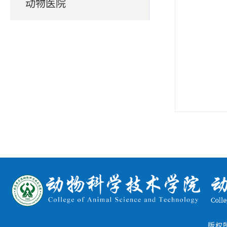
动物医院
版权