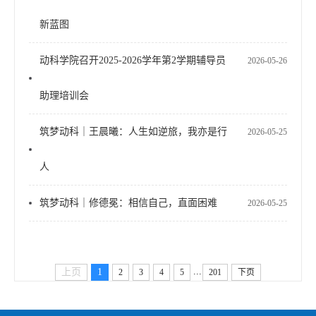
新蓝图
动科学院召开2025-2026学年第2学期辅导员
2026-05-26
助理培训会
筑梦动科｜王晨曦：人生如逆旅，我亦是行
2026-05-25
人
筑梦动科｜修德冕：相信自己，直面困难
2026-05-25
...
上页
1
2
3
4
5
201
下页