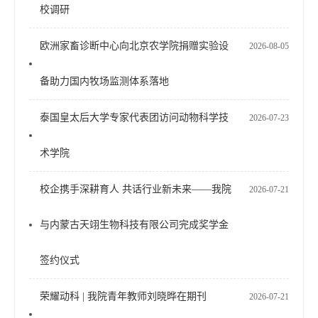
校调研
欧洲家畜诊断中心向北京农学院捐赠实验设
2026-08-05
备助力国内牧场监测体系落地
泰国皇太后大学专家代表团访问动物科学技
2026-07-23
术学院
校企携手深耕育人 共话行业新未来——我院
2026-07-21
与内蒙古天翊生物科技有限公司完成奖学金
签约仪式
荣耀动科 | 我院青年教师刘晓晔在期刊
2026-07-21