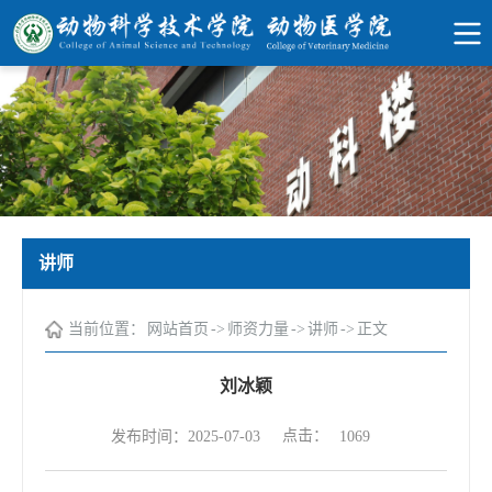
讲师
当前位置：
网站首页
->
师资力量
->
讲师
->
正文
刘冰颖
点击：
发布时间：2025-07-03
1069