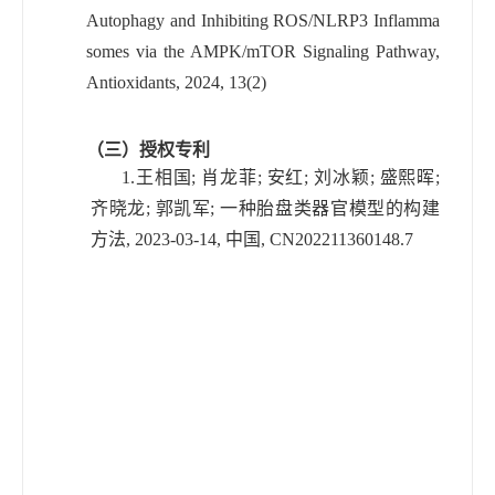
Autophagy and Inhibiting ROS/NLRP3 Inflamma
somes via the AMPK/mTOR Signaling Pathway,
Antioxidants, 2024, 13(2)
（三）授权专利
1.
王相国
;
肖龙菲
;
安红
;
刘冰颖
;
盛熙晖
;
齐晓龙
;
郭凯军
;
一种胎盘类器官模型的构建
方法
, 2023-03-14,
中国
, CN202211360148.7