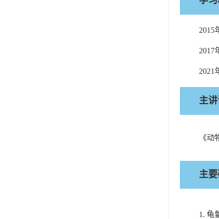
学习
2015
2017
2021
主讲
《动
主要
1.
龟