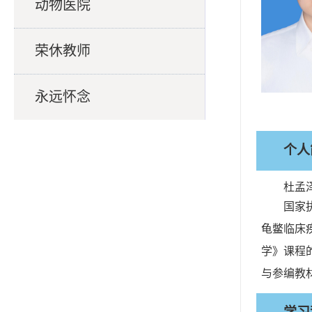
动物医院
荣休教师
永远怀念
个人
杜孟
国家
龟鳖临床
学》课程
与参编教