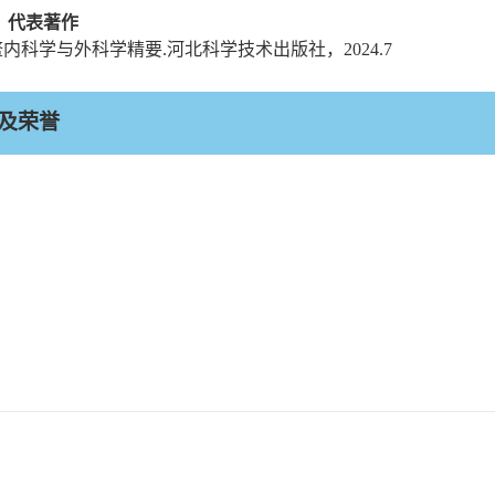
）代表著作
鳖内科学与外科学精要
.
河北科学技术出版社，
2024.7
及荣誉