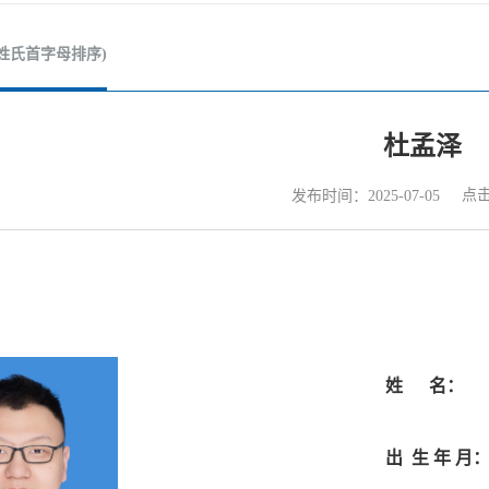
姓氏首字母排序)
杜孟泽
点
发布时间：2025-07-05
姓 名：
出 生 年 月