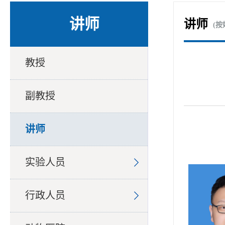
讲师
讲师
(按
教授
副教授
讲师
实验人员
行政人员