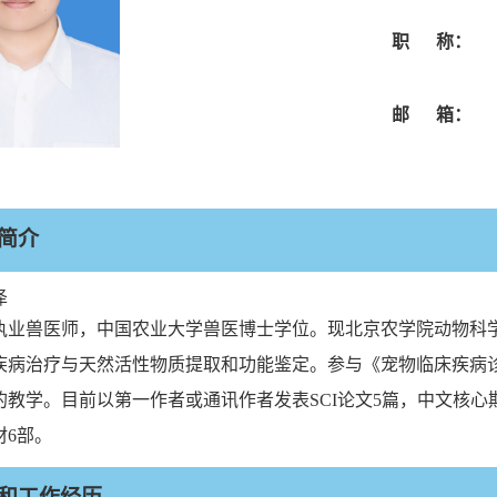
职 称：
邮 箱：
简介
泽
执业兽医师，中国农业大学兽医博士学位。现北京农学院动物科
疾病治疗与天然活性物质提取和功能鉴定。参与《宠物临床疾病
的教学。目前以第一作者或通讯作者发表
SCI
论文
5
篇，中文核心
材
6
部。