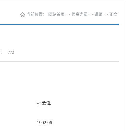
当前位置：
网站首页
->
师资力量
->
讲师
->
正文
击：
772
杜孟泽
：
1992.06