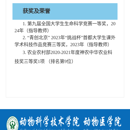
获奖及荣誉
1.
第九届全国大学生生命科学竞赛一等奖，
20
24
年（指导教师）
2. “
青创北京
” 2023
年
“
挑战杯
”
首都大学生课外
学术科技作品竞赛三等奖，
2023
年（指导教师）
3.
农业农村部
2020-2021
年度神农中华农业科
技奖三等奖
1
项 （排名第
9
位）