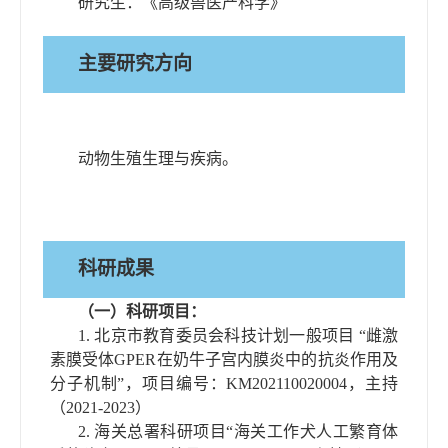
研究生：《高级兽医产科学》
主要研究方向
动物生殖生理与疾病。
科研成果
（一）科研项目：
1.
北京市教育委员会科技计划一般项目
“
雌激
素膜受体
GPER
在奶牛子宫内膜炎中的抗炎作用及
分子机制
”
，项目编号：
KM202110020004
，主持
（
2021-2023
）
2.
海关总署科研项目
“
海关工作犬人工繁育体