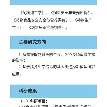
《
饲料加工学
》、《
饲料安全与营养评价
》
、
《
动物食品安全安全与营养评价
》
、《
动物生产
学
Ⅱ
》、《
观赏鱼鉴赏与饲养
》。
主要研究方向
1.
植物提取物对鱼的生长、免疫及肠道微生物
的影响；
2.
基于猪多组学信息的基因组选择新模型研究
应用。
科研成果
（一）
科研项目：