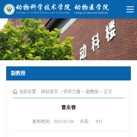
副教授
当前位置：
网站首页
->
师资力量
->
副教授
->
正文
曹永春
点击：
发布时间：2025-07-04
933