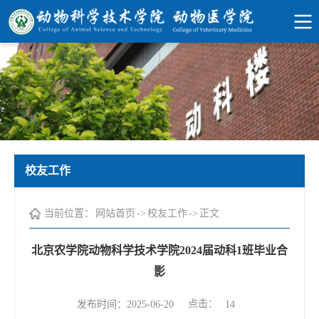
校友工作
当前位置：
网站首页
->
校友工作
->
正文
北京农学院动物科学技术学院2024届动科1班毕业合
影
点击：
发布时间：2025-06-20
14