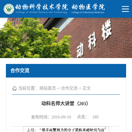
合作交流
当前位置：
网站首页
->
合作交流
->
正文
动科名师大讲堂（203）
点击：
发布时间：2016-09-10
189