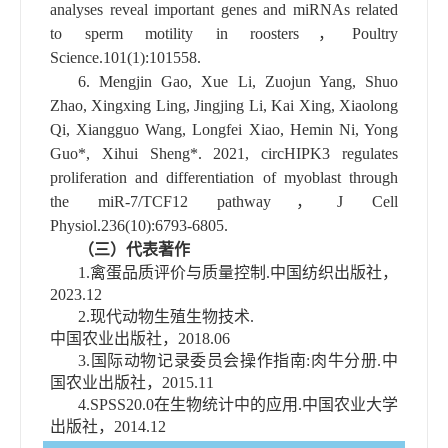
analyses reveal important genes and miRNAs related
to sperm motility in roosters
，
Poultry
Science.101(1):101558.
6.
Mengjin Gao, Xue Li, Zuojun Yang, Shuo
Zhao, Xingxing Ling, Jingjing Li, Kai Xing, Xiaolong
Qi, Xiangguo Wang, Longfei Xiao, Hemin Ni, Yong
Guo*, Xihui Sheng*. 2021, circHIPK3 regulates
proliferation and differentiation of myoblast through
the miR-7/TCF12 pathway
，
J Cell
Physiol.236(10):6793-6805.
（三）代表著作
1.
禽蛋品质评价与质量控制.中国纺织出版社，
2023.12
2.
现代动物生殖生物技术.
中国农业出版社，
2018.06
3.
国际动物记录委员会操作指南:肉牛分册.中
国农业出版社，
2015.11
4.
SPSS20.0在生物统计中的应用.中国农业大学
出版社，
2014.12