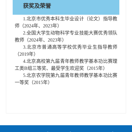
获奖及荣誉
1.
北京市优秀本科生毕业设计（论文）指导教
师（
2024
年、
2023
年）
2.
全国大学生动物科学专业技能大赛优秀领队
教师（
2024
年、
2023
年
）
3.
北京市普通高等学校优秀毕业生指导教师
（
2019
年）
4.
北京高校第九届青年教师教学基本功比赛理
工类B组三等奖、最受学生欢迎奖（
2015
年）
5.
北京农学院第九届青年教师教学基本功比赛
一等奖（
2015
年）