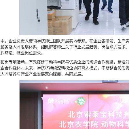
程中，企业负责人带领学院师生团队开展实地参观。在企业各研发、生产
位设置及人才发展体系，细致解答师生关于行业发展趋势、岗位能力要求
工作环境、就业岗位需求。
企拓岗专项活动，有效搭建了动科学院与优质企业的沟通合作桥梁，精准
校企合作载体。未来，学院将持续深耕校企协同育人模式，不断整合优质
院人才培养与行业产业发展双向赋能、共同发展。