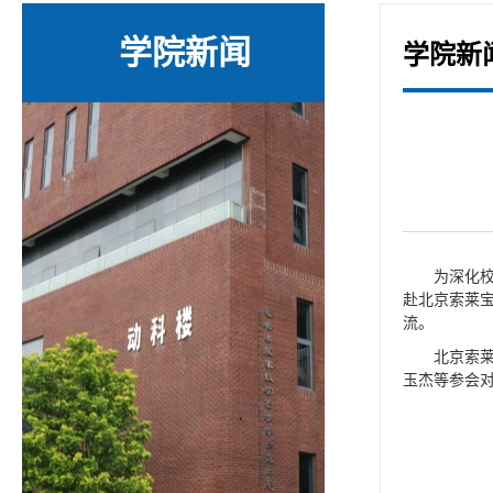
学院新闻
学院新
为深化
赴北京索莱
流。
北京索
玉杰等参会