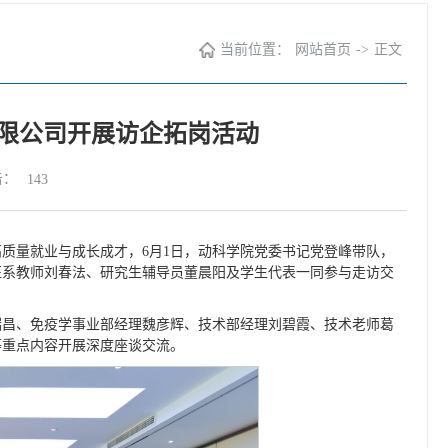
当前位置：
网站首页
->
正文
有限公司开展访企拓岗活动
击：
143
质量就业与成长成才，6月1日，动科学院党委书记党登峰带队，
医系教师刘春法、研究生辅导员董晨阳及学生代表一同参与走访交
瑞昌、免疫学事业部经理魏彦辉、技术部经理刘碧霞、技术老师葛
等重点内容开展深度座谈交流。