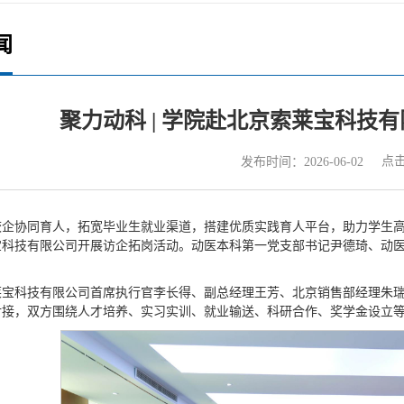
闻
聚力动科 | 学院赴北京索莱宝科技
点
发布时间：2026-06-02
校企协同育人，拓宽毕业生就业渠道，搭建优质实践育人平台，助力学生高
宝科技有限公司开展访企拓岗活动。动医本科第一党支部书记尹德琦、动
莱宝科技有限公司首席执行官李长得、副总经理王芳、北京销售部经理朱
对接，双方围绕人才培养、实习实训、就业输送、科研合作、奖学金设立