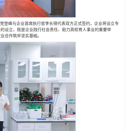
记党登峰与企业首席执行官李长得代表双方正式签约，企业将设立专
金的设立，既是企业践行社会责任、助力高校育人事业的重要举
就业合作筑牢坚实基础。