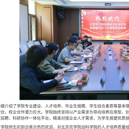
详细介绍了学院专业建设、人才培养、毕业生规模、学生综合素质等基本
契合，校企合作潜力巨大。学院始终坚持以产业需求为导向培养应用型、
业招聘、科研协作一体化平台，精准对接企业人才需求，为学生搭建优质
对学院师生的到访表示热烈欢迎，对北京农学院动科学院的人才培养质量