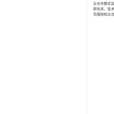
企合作模式
研攻关、技
员围绕校企