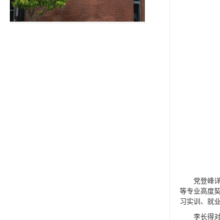
党登峰
等专业高度
习实训、就
李长得