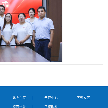
|
|
北农主页
示范中心
下载专区
|
|
校内平台
学校邮箱