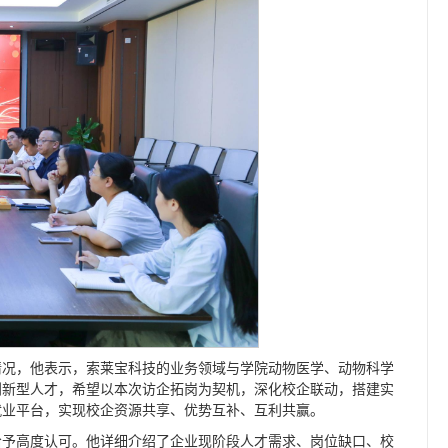
情况，他表示，索莱宝科技的业务领域与学院动物医学、动物科学
创新型人才，希望以本次访企拓岗为契机，深化校企联动，搭建实
就业平台，实现校企资源共享、优势互补、互利共赢。
给予高度认可。他详细介绍了企业现阶段人才需求、岗位缺口、校