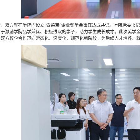
，双方就在学院内设立“
索莱宝
”企业奖学金事宜达成共识。学院党委书
用于激励学院品学兼优、积极进取的学子，助力学生成长成才。此次奖学
着双方校企合作迈向常态化、深度化、规范化新阶段，为后续人才培养、