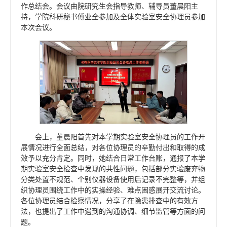
作总结会。会议由院研究生会指导教师、辅导员董晨阳主
持，学院科研秘书傅业全参加及全体实验室安全协理员参加
本次会议。
会上，董晨阳首先对本学期实验室安全协理员的工作开
展情况进行全面总结，对各位协理员的辛勤付出和取得的成
效予以充分肯定。同时，她结合日常工作台账，通报了本学
期实验室安全检查中发现的共性问题，包括部分实验废弃物
分类处置不规范、个别仪器设备使用后记录不完整等，并组
织协理员围绕工作中的实操经验、难点困惑展开交流讨论。
各位协理员结合检察情况，分享了在隐患排查中的有效方
法，也提出了工作中遇到的沟通协调、细节监管等方面的问
题。