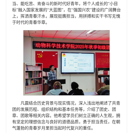
当、能吃苦、肯奋斗的新时代好青年，将个人成长的“小目
标”融入国家发展的“大蓝图”，在“强国兴农”建设的广阔舞台
上，挥洒青春汗水，展现挺膺担当，用拼搏和实干书写无愧
于时代的青春华章。
凡震结合历史背景与现实情况，深入浅出地阐述了共青
团的发展历程、组织结构和基本任务等，介绍了团史、团
章、团歌等相关内容。他希望学员们树立正确的人生观，拥
有坚定的理想信念与良好的道德品质，勇于担当责任，在朝
气蓬勃的青春岁月里担当起时代复兴的重任。