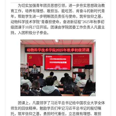
为切实加强青年团员思想引领，进一步夯实思想政治教
育工作，培养有理想、敢担当、能吃苦、肯奋斗的新时代青
年，帮助学生进一步明晰团员责任与使命，筑牢信仰之基，
动物科学技术学院“青春担使命，奋进新征程”2025年秋季初
级团课于10月27日开班。团课由学院团委工作负责人凡震主
持，入团积极分子参会。
团课上，凡震领学了习近平总书记给中国农业大学全体
师生的回信精神，勉励学员们牢记习近平总书记的殷切嘱
托，筑牢信仰之基，勇担时代重任，立志做有理想、敢担