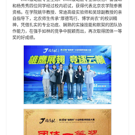
和杨秀秀四位同学经过校内初试，获得代表北京农学院参赛
资格。在学院姚华教授、常迪高级实验师和吴琼副教授的亲
自指导下，北农师生传承“厚德笃行、博学尚农”的校训精
神，凭借扎实的专业功底、娴熟的实操技能和默契的团队协
作能力，在强手如林的竞争中脱颖而出，再次取得团体一等
奖的好成绩。