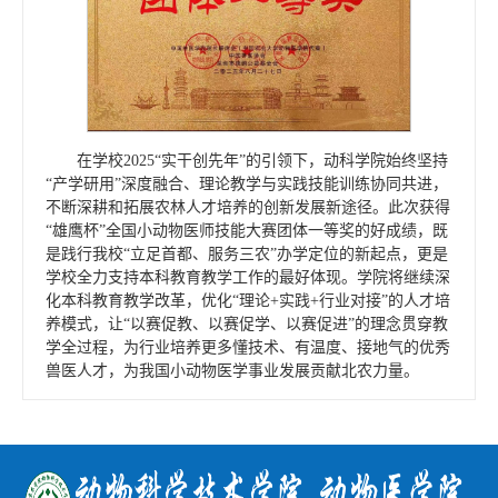
在学校2025“实干创先年”的引领下，动科学院始终坚持
“产学研用”深度融合、理论教学与实践技能训练协同共进，
不断深耕和拓展农林人才培养的创新发展新途径。此次获得
“雄鹰杯”全国小动物医师技能大赛团体一等奖的好成绩，既
是践行我校“立足首都、服务三农”办学定位的新起点，更是
学校全力支持本科教育教学工作的最好体现。学院将继续深
化本科教育教学改革，优化“理论+实践+行业对接”的人才培
养模式，让“以赛促教、以赛促学、以赛促进”的理念贯穿教
学全过程，为行业培养更多懂技术、有温度、接地气的优秀
兽医人才，为我国小动物医学事业发展贡献北农力量。