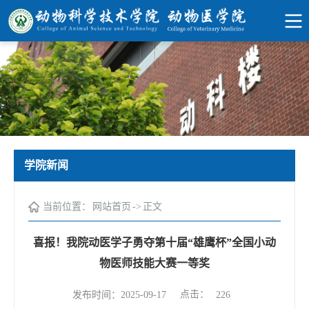
学院新闻
当前位置：
网站首页
->
正文
喜报！我院动医学子勇夺第十届“雄鹰杯”全国小动
物医师技能大赛一等奖
点击：
发布时间：2025-09-17
226