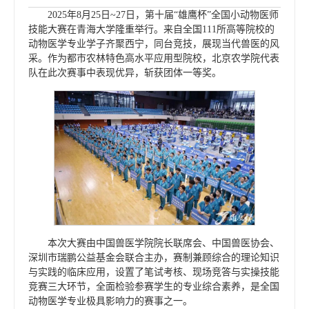
2025年8月25日~27日，第十届“雄鹰杯”全国小动物医师
技能大赛在青海大学隆重举行。来自全国111所高等院校的
动物医学专业学子齐聚西宁，同台竞技，展现当代兽医的风
采。作为都市农林特色高水平应用型院校，北京农学院代表
队在此次赛事中表现优异，斩获团体一等奖。
本次大赛由中国兽医学院院长联席会、中国兽医协会、
深圳市瑞鹏公益基金会联合主办，赛制兼顾综合的理论知识
与实践的临床应用，设置了笔试考核、现场竞答与实操技能
竞赛三大环节，全面检验参赛学生的专业综合素养，是全国
动物医学专业极具影响力的赛事之一。