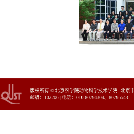
版权所有 © 北京农学院动物科学技术学院 | 北
邮编：102206 | 电话：010-80794304、80795543