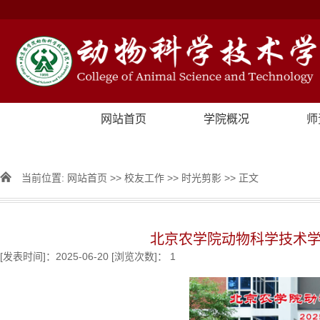
网站首页
学院概况
师
当前位置:
网站首页
>>
校友工作
>>
时光剪影
>> 正文
北京农学院动物科学技术学院
[发表时间]：2025-06-20 [浏览次数]：
1