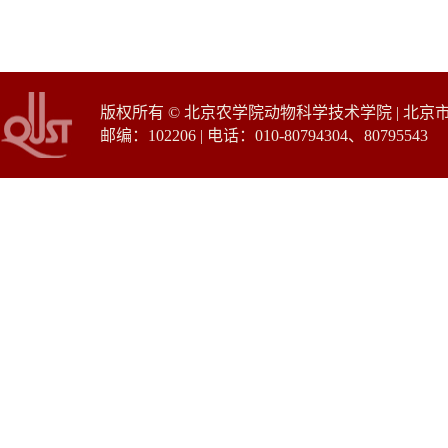
版权所有 © 北京农学院动物科学技术学院 | 北
邮编：102206 | 电话：010-80794304、80795543