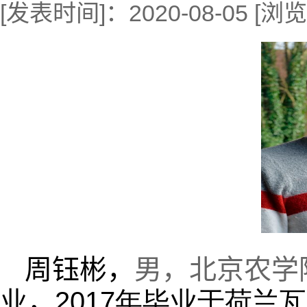
[发表时间]：2020-08-05 [
周钰彬，
男，北京农学
业，
2017
年毕业于荷兰瓦