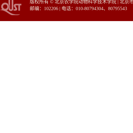
版权所有 © 北京农学院动物科学技术学院 | 北
邮编：102206 | 电话：010-80794304、80795543