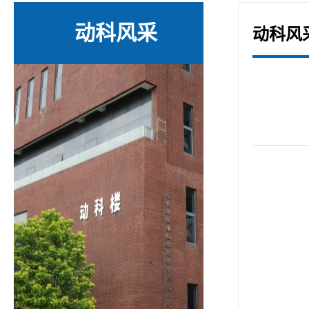
动科风采
动科风