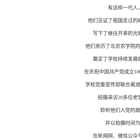
有这样一代人
他们见证了祖国走过的
写下了继往开来的光
他们亲历了北京农学院
奠定了学校持续发展
在庆祝中国共产党成立10
学校党委宣传部联合离
拍摄采访20多位老
聆听他们入党的
并以拍摄时间
在新闻网、微信公众