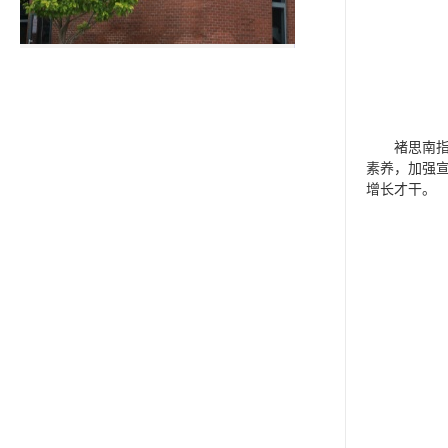
褚思南
素养，加强
增长才干。