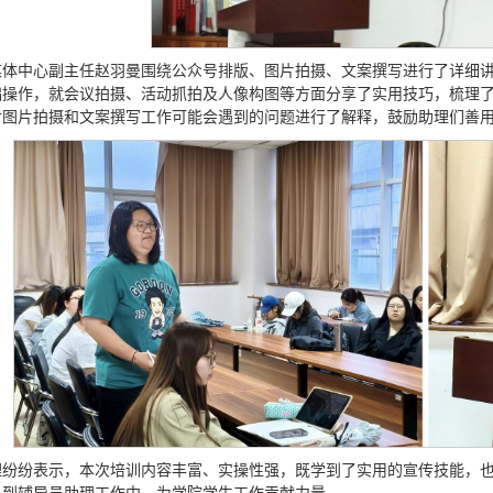
媒体中心副主任赵羽曼围绕公众号排版、图片拍摄、文案撰写进行了详细
础操作，就会议拍摄、活动抓拍及人像构图等方面分享了实用技巧，梳理
对图片拍摄和文案撰写工作可能会遇到的问题进行了解释，鼓励助理们善
理纷纷表示，本次培训内容丰富、实操性强，既学到了实用的宣传技能，