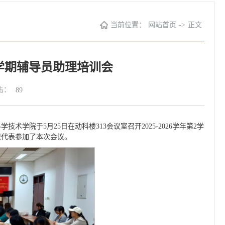
当前位置：
网站首页
->
正文
第2学期辅导员助理培训会
击：
89
院于5月25日在动科楼313会议室召开2025-2026学年第2学
织代表参加了本次会议。