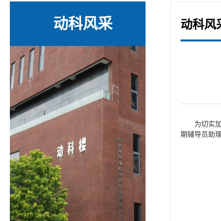
动科风采
动科风
为切实加
期辅导员助