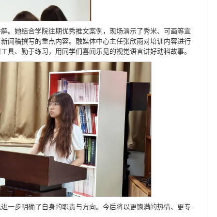
讲解。她结合学院往期优秀推文案例，现场演示了秀米、可画等宣
了新闻稿撰写的重点内容。融媒体中心主任张欣雨对培训内容进行
用工具、勤于练习，用同学们喜闻乐见的视觉语言讲好动科故事。
也进一步明确了自身的职责与方向。今后将以更饱满的热情、更专