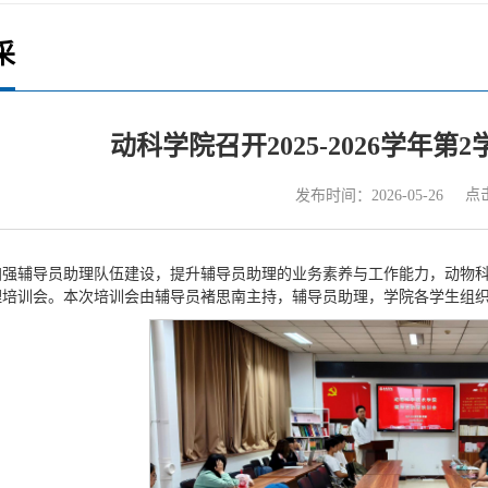
采
动科学院召开2025-2026学年
点
发布时间：2026-05-26
强辅导员助理队伍建设，提升辅导员助理的业务素养与工作能力，动物科学技术学
理培训会。本次培训会由辅导员褚思南主持，辅导员助理，学院各学生组