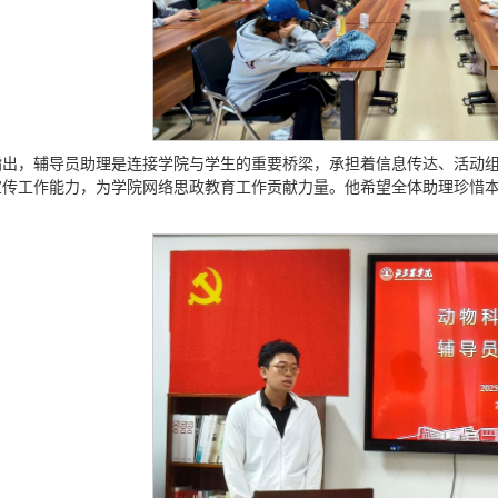
指出，辅导员助理是连接学院与学生的重要桥梁，承担着信息传达、活动
宣传工作能力，为学院网络思政教育工作贡献力量。他希望全体助理珍惜