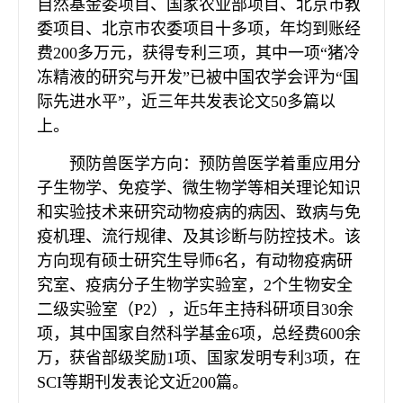
自然基金委项目、国家农业部项目、北京市教
委项目、北京市农委项目十多项，年均到账经
费200多万元，获得专利三项，其中一项“猪冷
冻精液的研究与开发”已被中国农学会评为“国
际先进水平”，近三年共发表论文50多篇以
上。
预防兽医学方向：预防兽医学着重应用分
子生物学、免疫学、微生物学等相关理论知识
和实验技术来研究动物疫病的病因、致病与免
疫机理、流行规律、及其诊断与防控技术。该
方向现有硕士研究生导师6名，有动物疫病研
究室、疫病分子生物学实验室，2个生物安全
二级实验室（P2），近5年主持科研项目30余
项，其中国家自然科学基金6项，总经费600余
万，获省部级奖励1项、国家发明专利3项，在
SCI等期刊发表论文近200篇。