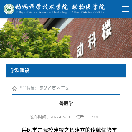
学科建设
当前位置：
网站首页
->
正文
兽医学
点击：
发布时间：2022-03-10
3220
兽医学是我校建校之初建立的传统优势学