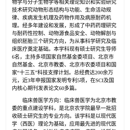
物学与分子生物学等相关理论知识和实验研究
技术研究动物形态结构与功能、生命活动规
律、疾病发生机理及药物作用及病原耐药机
理。经多年建设和发展，形成了中药药理研究
与耐药性控制、动物源食品安全、动物解剖与
组织胚胎三个研究方向，为从事科学研究及临
床医疗奠定基础。本学科现有硕士研究生导师
6名，主持多项国家自然基金委项目、北京市
自然基金、北京市教委、北京市农委项目和国
家“十三五”科技支撑计划。总经费达200余万
元，近3年申报国家发明专利5项，在SCI及国
内核心期刊发表论文60多篇。
临床兽医学方向：临床兽医学为北京市教
委的重点建设学科，是北京农学院最早一批招
收硕士研究生的专业方向。该学科是以现代医
学（西医）理论为基础，应用最先进的现代医