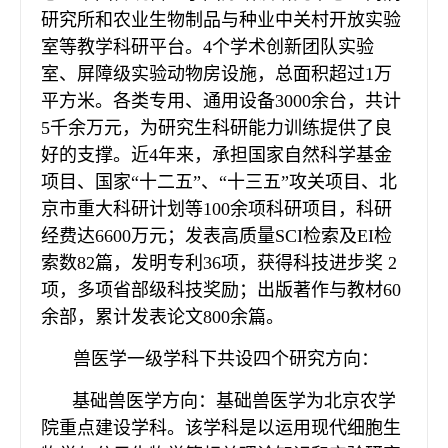
研究所和农业生物制品与种业中关村开放实验
室等教学科研平台。4个学术创新团队实验
室、屏障级实验动物房设施，总面积超过1万
平方米。各类专用、通用设备3000余台，共计
5千余万元，为研究生科研能力训练提供了良
好的支撑。近4年来，承担国家自然科学基金
项目、国家“十二五”、“十三五”攻关项目、北
京市重大科研计划等100余项科研项目，科研
经费达6600万元；发表高质量SCI检索及EI检
索数82篇，发明专利36项，获得科技进步奖 2
项，多项省部级科技奖励；出版著作与教材60
余部，累计发表论文800余篇。
兽医学一级学科下共设四个研究方向：
基础兽医学方向：基础兽医学为北京农学
院重点建设学科。该学科是以运用现代细胞生