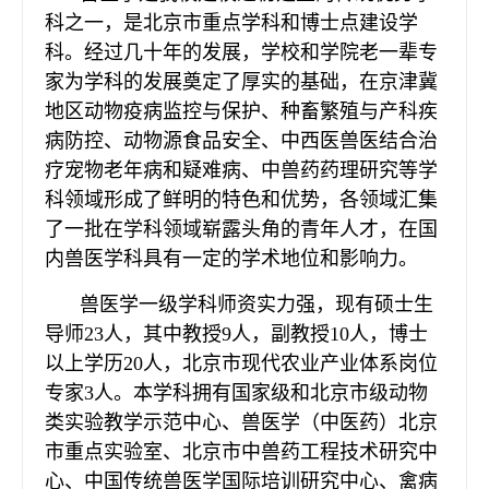
科之一，是北京市重点学科和博士点建设学
科。经过几十年的发展，学校和学院老一辈专
家为学科的发展奠定了厚实的基础，在京津冀
地区动物疫病监控与保护、种畜繁殖与产科疾
病防控、动物源食品安全、中西医兽医结合治
疗宠物老年病和疑难病、中兽药药理研究等学
科领域形成了鲜明的特色和优势，各领域汇集
了一批在学科领域崭露头角的青年人才，在国
内兽医学科具有一定的学术地位和影响力。
兽医学一级学科师资实力强，现有硕士生
导师23人，其中教授9人，副教授10人，博士
以上学历20人，北京市现代农业产业体系岗位
专家3人。本学科拥有国家级和北京市级动物
类实验教学示范中心、兽医学（中医药）北京
市重点实验室、北京市中兽药工程技术研究中
心、中国传统兽医学国际培训研究中心、禽病