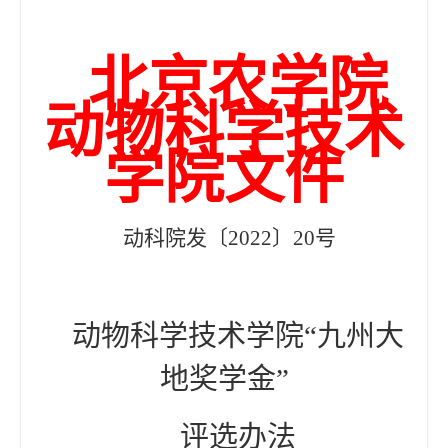
北京农学院
动物科学技术
学院文件
动科
院
发〔
20
2
2
〕
20
号
动物科学技术学院
“九州大
地奖学金”
评选办法