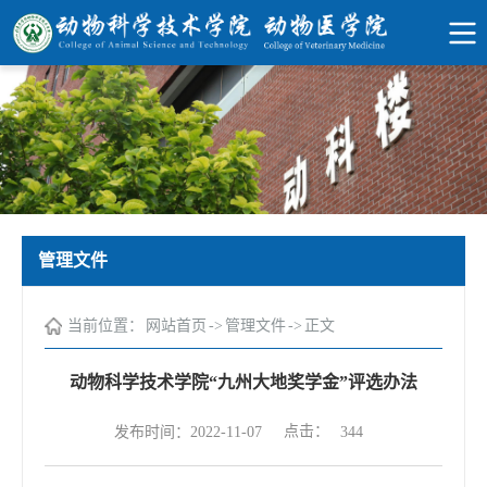
管理文件
当前位置：
网站首页
->
管理文件
->
正文
动物科学技术学院“九州大地奖学金”评选办法
点击：
发布时间：2022-11-07
344