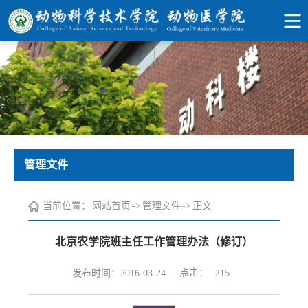
管理文件
当前位置：
网站首页
->
管理文件
->
正文
北京农学院班主任工作管理办法（修订）
点击：
发布时间：2016-03-24
215