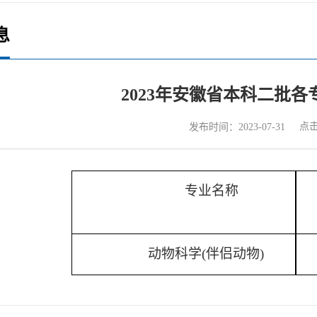
息
2023年安徽省本科二批
点
发布时间：2023-07-31
专业
名称
动
物科学
(伴侣动物)