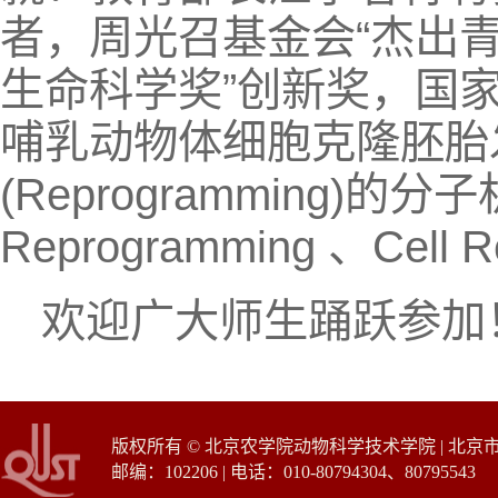
者，周光召基金会“杰出青
生命科学奖”创新奖，国
哺乳动物体细胞克隆胚胎
(Reprogramming)的
Reprogramming 、Cell
欢迎广大师生踊跃参加
版权所有 © 北京农学院动物科学技术学院 | 北
邮编：102206 | 电话：010-80794304、80795543